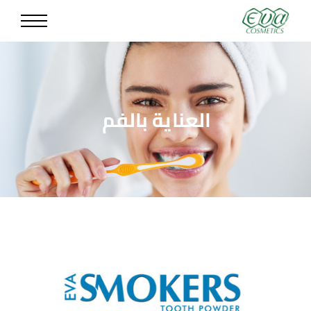
العناية بالفم